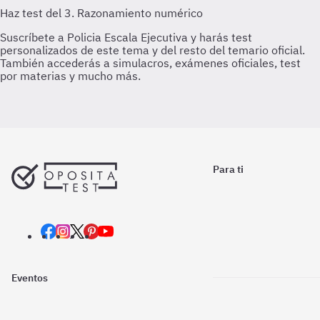
Para ti
Eventos