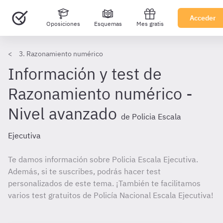
Acceder
Oposiciones
Esquemas
Mes gratis
3. Razonamiento numérico
Información y test de
Razonamiento numérico -
Nivel avanzado
de Policia Escala
Ejecutiva
Te damos información sobre Policia Escala Ejecutiva.
Además, si te suscribes, podrás hacer test
personalizados de este tema. ¡También te facilitamos
varios test gratuitos de Policía Nacional Escala Ejecutiva!