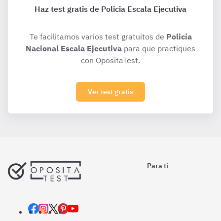
Haz test gratis de Policia Escala Ejecutiva
Te facilitamos varios test gratuitos de
Policía
Nacional Escala Ejecutiva
para que practiques
con OpositaTest.
Ver test gratis
Para ti