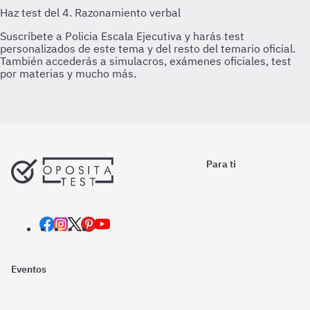
Para ti
Eventos