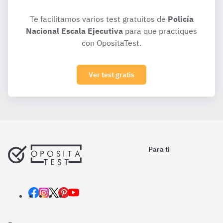
Te facilitamos varios test gratuitos de
Policía
Nacional Escala Ejecutiva
para que practiques
con OpositaTest.
Ver test gratis
Para ti