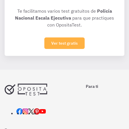
Te facilitamos varios test gratuitos de
Policía
Nacional Escala Ejecutiva
para que practiques
con OpositaTest.
Ver test gratis
Para ti