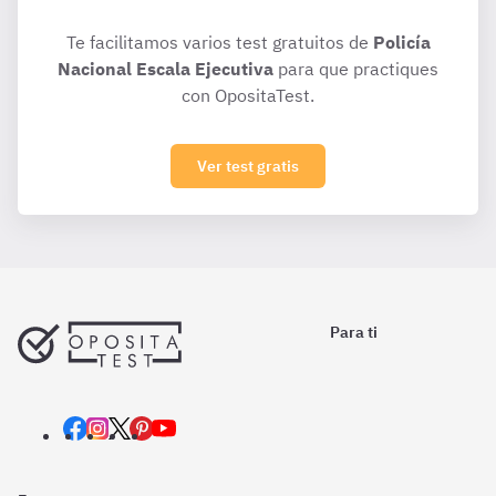
Te facilitamos varios test gratuitos de
Policía
Nacional Escala Ejecutiva
para que practiques
con OpositaTest.
Ver test gratis
Para ti