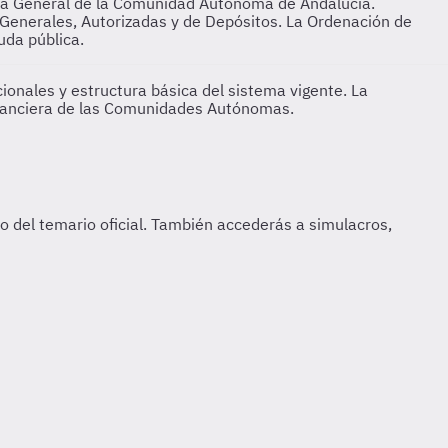
ería General de la Comunidad Autónoma de Andalucía.
s Generales, Autorizadas y de Depósitos. La Ordenación de
uda pública.
cionales y estructura básica del sistema vigente. La
Financiera de las Comunidades Autónomas.