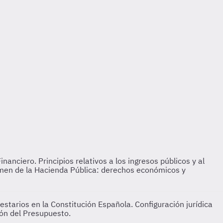
anciero. Principios relativos a los ingresos públicos y al
gimen de la Hacienda Pública: derechos económicos y
starios en la Constitución Española. Configuración jurídica
ión del Presupuesto.