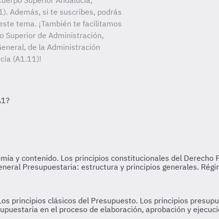
uerpo Superior Andalucía,
). Además, si te suscribes, podrás
este tema. ¡También te facilitamos
po Superior de Administración,
eneral, de la Administración
cía (A1.11)!
a y contenido. Los principios constitucionales del Derecho Fin
General Presupuestaria: estructura y principios generales. Ré
s principios clásicos del Presupuesto. Los principios presupue
supuestaria en el proceso de elaboración, aprobación y ejecuc