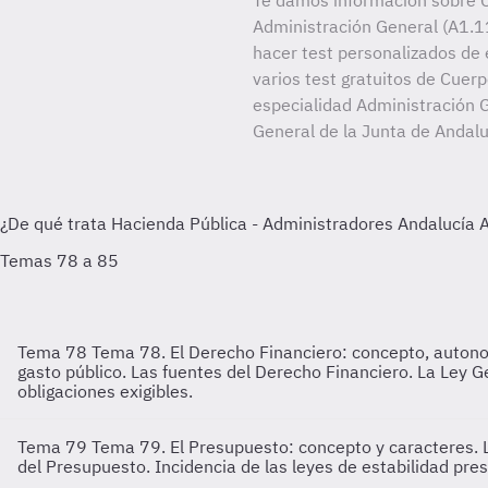
Te damos información sobre C
Administración General (A1.11
hacer test personalizados de 
varios test gratuitos de Cuer
especialidad Administración G
General de la Junta de Andalu
Tema 78
Tema 78. El Derecho Financiero: concepto, autonomí
gasto público. Las fuentes del Derecho Financiero. La Ley 
obligaciones exigibles.
Tema 79
Tema 79. El Presupuesto: concepto y caracteres. Lo
del Presupuesto. Incidencia de las leyes de estabilidad pre