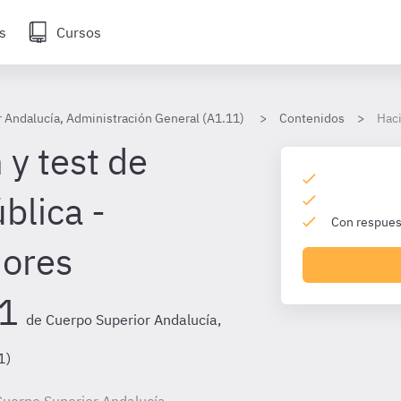
s
Cursos
 Andalucía, Administración General (A1.11)
Contenidos
Haci
 y test de
blica -
Con respuest
dores
A1
de Cuerpo Superior Andalucía,
1)