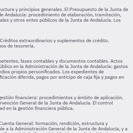
ctura y principios generales. El Presupuesto de la Junta de
a de Andalucía: procedimiento de elaboración, tramitación,
les y otros entes públicos de la Junta de Andalucía. Los
Créditos extraordinarios y suplementos de crédito.
pos de tesorería.
petentes, fases contables y documentos contables. Actos
úblico en la Administración de la Junta de Andalucía: gastos
medios propios personificados. Los expedientes de
cación diferida, pagos por anticipo de caja fija y pagos en
gestión financiera: procedimientos y ámbito de aplicación.
tervención General de la Junta de Andalucía. El control
d en la gestión financiera pública.
Cuenta General: formación, rendición, estructura y
le a la Administración General de la Junta de Andalucía, y a