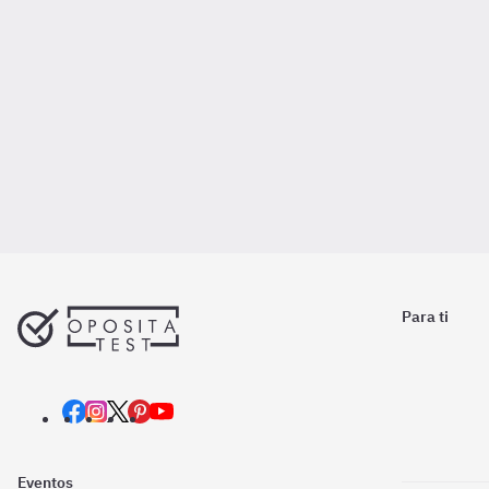
Para ti
Eventos