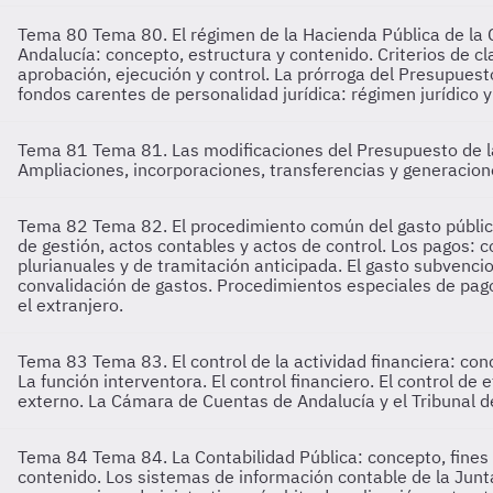
Tema 80
Tema 80. El régimen de la Hacienda Pública de la 
Andalucía: concepto, estructura y contenido. Criterios de cl
aprobación, ejecución y control. La prórroga del Presupuest
fondos carentes de personalidad jurídica: régimen jurídico 
Tema 81
Tema 81. Las modificaciones del Presupuesto de la
Ampliaciones, incorporaciones, transferencias y generacione
Tema 82
Tema 82. El procedimiento común del gasto públic
de gestión, actos contables y actos de control. Los pagos: 
plurianuales y de tramitación anticipada. El gasto subvenci
convalidación de gastos. Procedimientos especiales de pagos:
el extranjero.
Tema 83
Tema 83. El control de la actividad financiera: co
La función interventora. El control financiero. El control de
externo. La Cámara de Cuentas de Andalucía y el Tribunal de
Tema 84
Tema 84. La Contabilidad Pública: concepto, fines
contenido. Los sistemas de información contable de la Junta