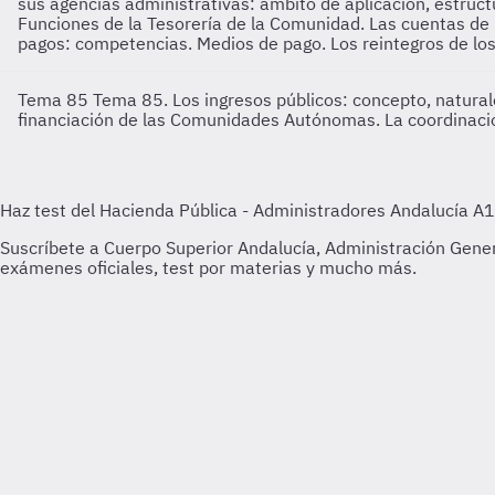
sus agencias administrativas: ámbito de aplicación, estruc
Funciones de la Tesorería de la Comunidad. Las cuentas de 
pagos: competencias. Medios de pago. Los reintegros de lo
Tema 85
Tema 85. Los ingresos públicos: concepto, naturale
financiación de las Comunidades Autónomas. La coordinación