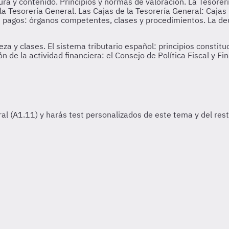
tura y contenido. Principios y normas de valoración. La Tesor
la Tesorería General. Las Cajas de la Tesorería General: Caja
s pagos: órganos competentes, clases y procedimientos. La de
za y clases. El sistema tributario español: principios constitu
 de la actividad financiera: el Consejo de Política Fiscal y 