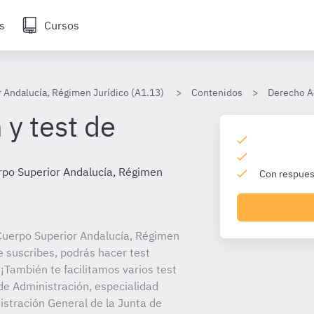
s
Cursos
 Andalucía, Régimen Jurídico (A1.13)
Contenidos
Derecho A
 y test de
rpo Superior Andalucía, Régimen
Con respuest
Cuerpo Superior Andalucía, Régimen
e suscribes, podrás hacer test
¡También te facilitamos varios test
de Administración, especialidad
istración General de la Junta de