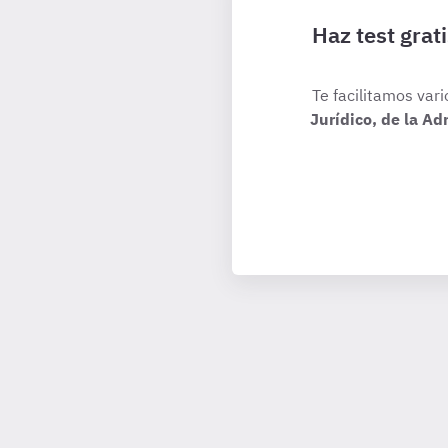
Haz test grat
Te facilitamos vari
Jurídico, de la A