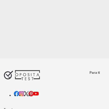
Para ti