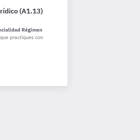
rídico (A1.13)
ecialidad Régimen
que practiques con