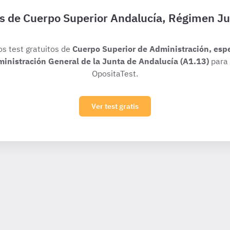
is de Cuerpo Superior Andalucía, Régimen Ju
os test gratuitos de
Cuerpo Superior de Administración, esp
dministración General de la Junta de Andalucía (A1.13)
para 
OpositaTest.
Ver test gratis