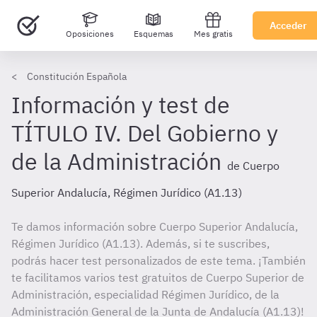
Acceder
Oposiciones
Esquemas
Mes gratis
Constitución Española
Información y test de
TÍTULO IV. Del Gobierno y
de la Administración
de Cuerpo
Superior Andalucía, Régimen Jurídico (A1.13)
Te damos información sobre Cuerpo Superior Andalucía,
Régimen Jurídico (A1.13). Además, si te suscribes,
podrás hacer test personalizados de este tema. ¡También
te facilitamos varios test gratuitos de Cuerpo Superior de
Administración, especialidad Régimen Jurídico, de la
Administración General de la Junta de Andalucía (A1.13)!