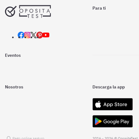
Para ti
Eventos
Nosotros
Descarga la app
Pago online seguro
2016 - 2026 © OpositaTest.