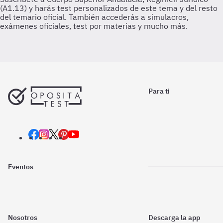
Para ti
Eventos
Nosotros
Descarga la app