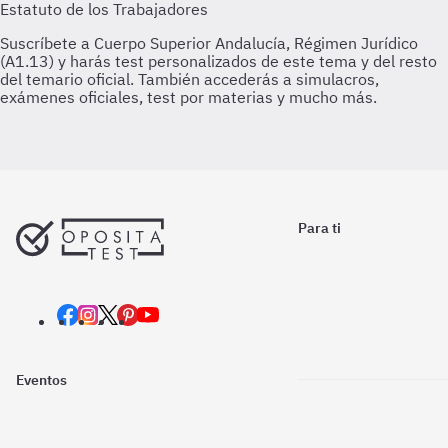
Para ti
Eventos