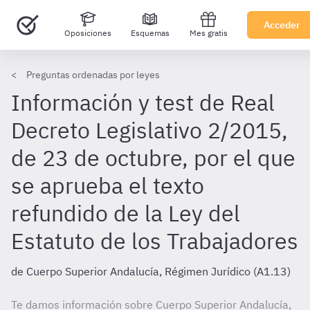
Acceder
Oposiciones
Esquemas
Mes gratis
Preguntas ordenadas por leyes
Información y test de Real
Decreto Legislativo 2/2015,
de 23 de octubre, por el que
se aprueba el texto
refundido de la Ley del
Estatuto de los Trabajadores
de Cuerpo Superior Andalucía, Régimen Jurídico (A1.13)
Te damos información sobre Cuerpo Superior Andalucía,