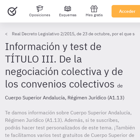
Acceder
Oposiciones
Esquemas
Mes gratis
Real Decreto Legislativo 2/2015, de 23 de octubre, por el que se 
Información y test de
TÍTULO III. De la
negociación colectiva y de
los convenios colectivos
de
Cuerpo Superior Andalucía, Régimen Jurídico (A1.13)
Te damos información sobre Cuerpo Superior Andalucía,
Régimen Jurídico (A1.13). Además, si te suscribes,
podrás hacer test personalizados de este tema. ¡También
te facilitamos varios test gratuitos de Cuerpo Superior de