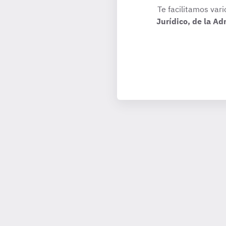
Te facilitamos vari
Jurídico, de la A