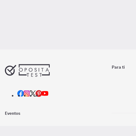
Para ti
Eventos