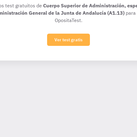
os test gratuitos de
Cuerpo Superior de Administración, esp
dministración General de la Junta de Andalucía (A1.13)
para 
OpositaTest.
Ver test gratis