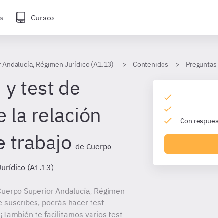
s
Cursos
 Andalucía, Régimen Jurídico (A1.13)
Contenidos
Preguntas
 y test de
 la relación
Con respuest
e trabajo
de Cuerpo
urídico (A1.13)
Cuerpo Superior Andalucía, Régimen
e suscribes, podrás hacer test
¡También te facilitamos varios test