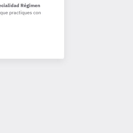
ecialidad Régimen
que practiques con