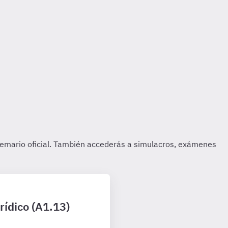
rídico (A1.13)