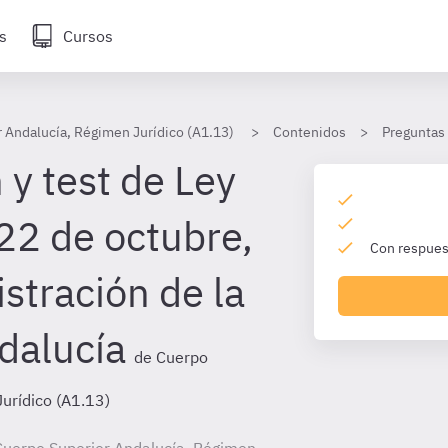
s
Cursos
 Andalucía, Régimen Jurídico (A1.13)
Contenidos
Preguntas
 y test de Ley
22 de octubre,
Con respuest
stración de la
dalucía
de Cuerpo
urídico (A1.13)