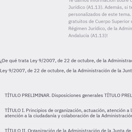
Te damos información sobre 
Jurídico (A1.13). Además, si t
personalizados de este tema. 
gratuitos de Cuerpo Superior 
Régimen Jurídico, de la Admin
Andalucía (A1.13)!
TÍTULO PRELIMINAR. Disposiciones generales
TÍTULO PREL
TÍTULO I. Principios de organización, actuación, atención a
atención a la ciudadanía y colaboración de la Administració
TÍTULO II. Organización de la Administración de la Junta d