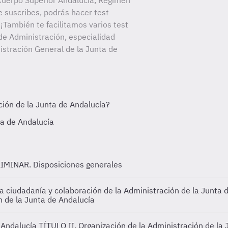
Cuerpo Superior Andalucía, Régimen
e suscribes, podrás hacer test
¡También te facilitamos varios test
de Administración, especialidad
istración General de la Junta de
IMINAR. Disposiciones generales
 la ciudadanía y colaboración de la Administración de la Junta
n de la Junta de Andalucía
e Andalucía
TÍTULO II. Organización de la Administración de la