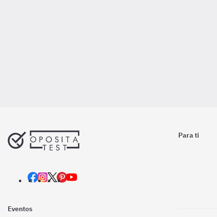
Para ti
Eventos