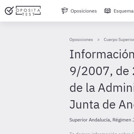
Oposiciones
Esquema
Oposiciones
Cuerpo Superior
Información
9/2007, de 
de la Admini
Junta de An
Superior Andalucía, Régimen J