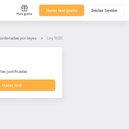
Hacer test gratis
Iniciar Sesión
Mes gratis
 ordenadas por leyes
Ley 9/2007, de 22 de octubre, de la Administr
as justificadas
Hacer test