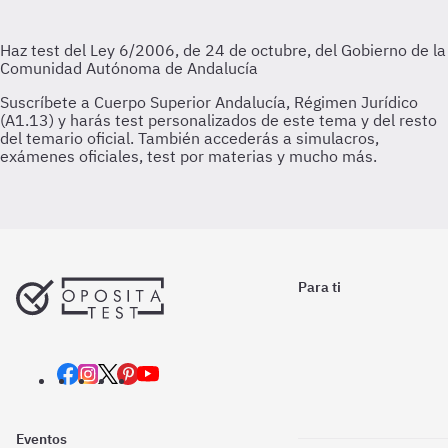
Para ti
Eventos