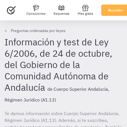
Acceder
Oposiciones
Esquemas
Mes gratis
Preguntas ordenadas por leyes
Información y test de Ley
6/2006, de 24 de octubre,
del Gobierno de la
Comunidad Autónoma de
Andalucía
de Cuerpo Superior Andalucía,
Régimen Jurídico (A1.13)
Te damos información sobre Cuerpo Superior Andalucía,
Régimen Jurídico (A1.13). Además, si te suscribes,