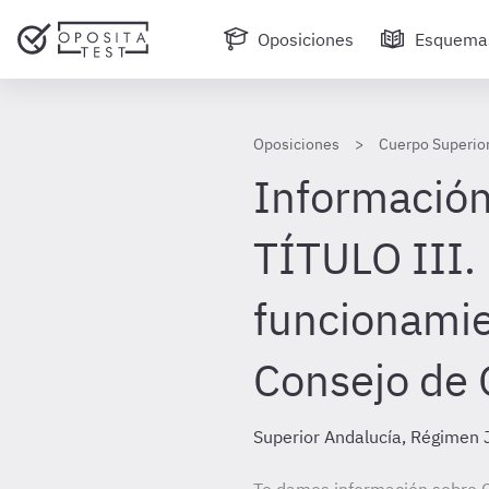
Oposiciones
Esquema
Oposiciones
Cuerpo Superior
Información
TÍTULO III.
funcionamie
Consejo de 
Superior Andalucía, Régimen J