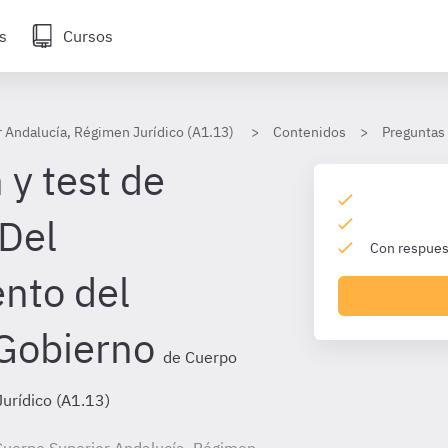
s
Cursos
 Andalucía, Régimen Jurídico (A1.13)
Contenidos
Preguntas
 y test de
 Del
Con respuest
nto del
Gobierno
de Cuerpo
urídico (A1.13)