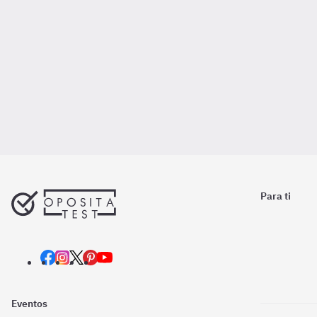
Para ti
Eventos