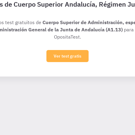
is de Cuerpo Superior Andalucía, Régimen Ju
os test gratuitos de
Cuerpo Superior de Administración, esp
dministración General de la Junta de Andalucía (A1.13)
para 
OpositaTest.
Ver test gratis