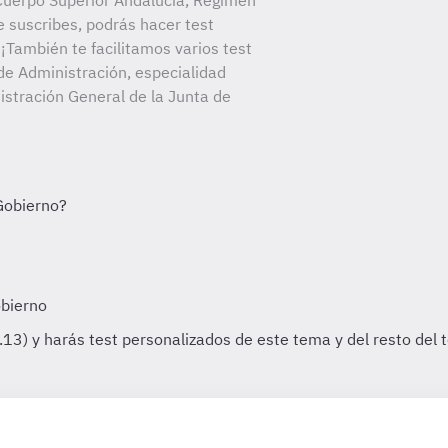
Cuerpo Superior Andalucía, Régimen
e suscribes, podrás hacer test
¡También te facilitamos varios test
de Administración, especialidad
istración General de la Junta de