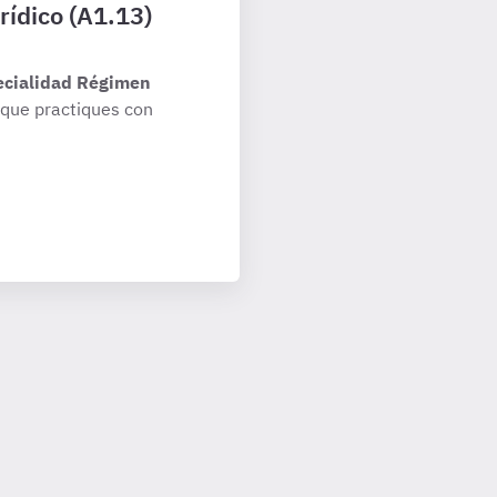
rídico (A1.13)
ecialidad Régimen
que practiques con