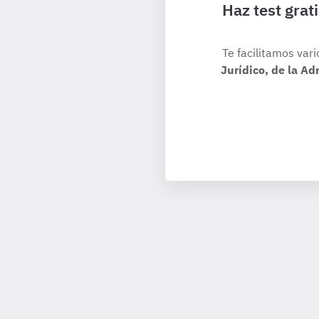
Haz test grat
Te facilitamos vari
Jurídico, de la A