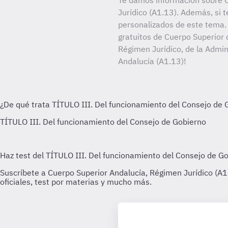
Te damos información sobre 
Jurídico (A1.13). Además, si t
personalizados de este tema. 
gratuitos de Cuerpo Superior 
Régimen Jurídico, de la Admin
Andalucía (A1.13)!