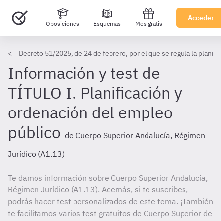
Acceder
Oposiciones
Esquemas
Mes gratis
Decreto 51/2025, de 24 de febrero, por el que se regula la planif
Información y test de
TÍTULO I. Planificación y
ordenación del empleo
público
de Cuerpo Superior Andalucía, Régimen
Jurídico (A1.13)
Te damos información sobre Cuerpo Superior Andalucía,
Régimen Jurídico (A1.13). Además, si te suscribes,
podrás hacer test personalizados de este tema. ¡También
te facilitamos varios test gratuitos de Cuerpo Superior de