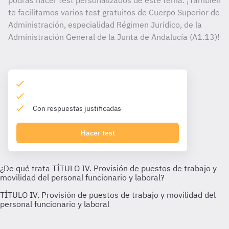
podrás hacer test personalizados de este tema. ¡También
te facilitamos varios test gratuitos de Cuerpo Superior de
Administración, especialidad Régimen Jurídico, de la
Administración General de la Junta de Andalucía (A1.13)!
Con respuestas justificadas
Hacer test