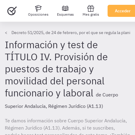
Acceder
Oposiciones
Esquemas
Mes gratis
Decreto 51/2025, de 24 de febrero, por el que se regula la planif
Información y test de
TÍTULO IV. Provisión de
puestos de trabajo y
movilidad del personal
funcionario y laboral
de Cuerpo
Superior Andalucía, Régimen Jurídico (A1.13)
Te damos información sobre Cuerpo Superior Andalucía,
Régimen Jurídico (A1.13). Además, si te suscribes,