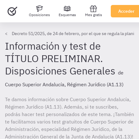
Acceder
Oposiciones
Esquemas
Mes gratis
Decreto 51/2025, de 24 de febrero, por el que se regula la planif
Información y test de
TÍTULO PRELIMINAR.
Disposiciones Generales
de
Cuerpo Superior Andalucía, Régimen Jurídico (A1.13)
Te damos información sobre Cuerpo Superior Andalucía,
Régimen Jurídico (A1.13). Además, si te suscribes,
podrás hacer test personalizados de este tema. ¡También
te facilitamos varios test gratuitos de Cuerpo Superior de
Administración, especialidad Régimen Jurídico, de la
Administración General de la Junta de Andalucía (A1.13)!