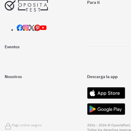
Para ti
Eventos
Nosotros
Descarga la app
Pago online seguro
2016 - 2026 © OpositaTest.
Todos los derechos reserva