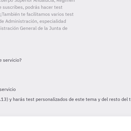
Cuerpo Superior Andalucía, Régimen
e suscribes, podrás hacer test
¡También te facilitamos varios test
de Administración, especialidad
istración General de la Junta de