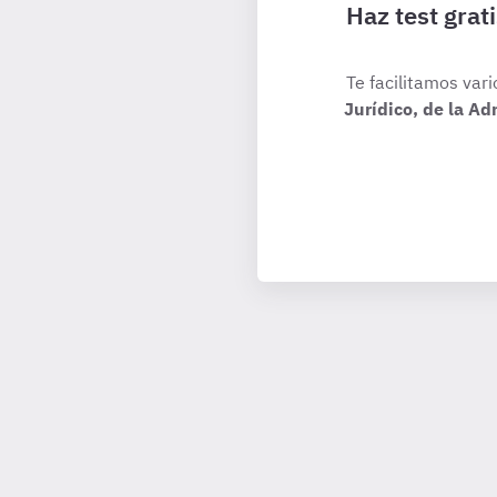
Haz test grat
Te facilitamos vari
Jurídico, de la A