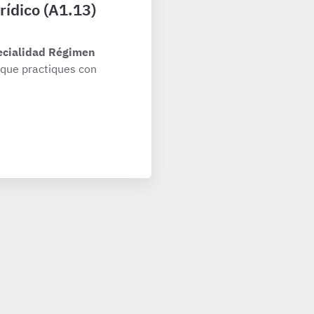
rídico (A1.13)
ecialidad Régimen
que practiques con