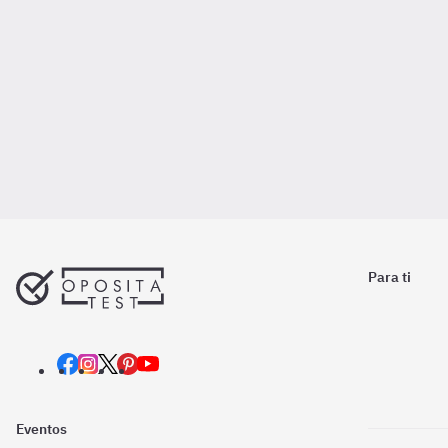
Para ti
Eventos