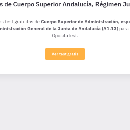
is de Cuerpo Superior Andalucía, Régimen Ju
os test gratuitos de
Cuerpo Superior de Administración, esp
dministración General de la Junta de Andalucía (A1.13)
para 
OpositaTest.
Ver test gratis