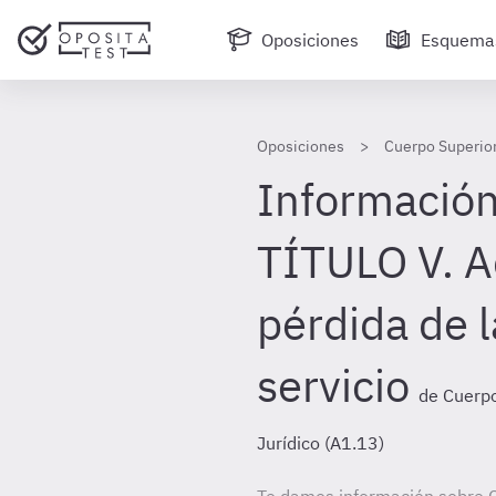
Oposiciones
Esquema
Oposiciones
Cuerpo Superior
Información
TÍTULO V. A
pérdida de l
servicio
de Cuerpo
Jurídico (A1.13)