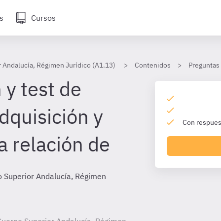
s
Cursos
 Andalucía, Régimen Jurídico (A1.13)
Contenidos
Preguntas
 y test de
dquisición y
Con respuest
a relación de
 Superior Andalucía, Régimen