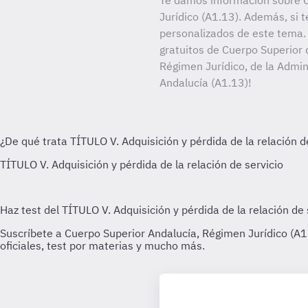
Te damos información sobre 
Jurídico (A1.13). Además, si t
personalizados de este tema. 
gratuitos de Cuerpo Superior 
Régimen Jurídico, de la Admin
Andalucía (A1.13)!