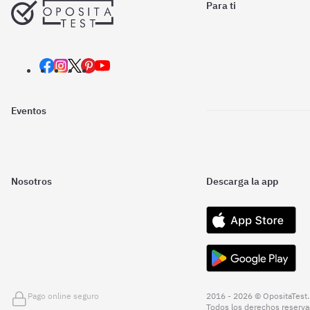
Para ti
Eventos
Nosotros
Descarga la app
Pago online seguro
2016 - 2026 © OpositaTest.
Todos los derechos reserva