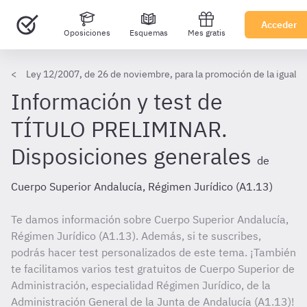
Acceder
Oposiciones
Esquemas
Mes gratis
Ley 12/2007, de 26 de noviembre, para la promoción de la iguald
Información y test de
TÍTULO PRELIMINAR.
Disposiciones generales
de
Cuerpo Superior Andalucía, Régimen Jurídico (A1.13)
Te damos información sobre Cuerpo Superior Andalucía,
Régimen Jurídico (A1.13). Además, si te suscribes,
podrás hacer test personalizados de este tema. ¡También
te facilitamos varios test gratuitos de Cuerpo Superior de
Administración, especialidad Régimen Jurídico, de la
Administración General de la Junta de Andalucía (A1.13)!