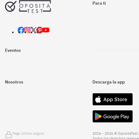
Para ti
Eventos
Nosotros
Descarga la app
Pago online seguro
2016 - 2026 © OpositaTest.
Todos los derechos reserva