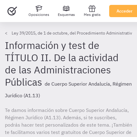
Acceder
Oposiciones
Esquemas
Mes gratis
Ley 39/2015, de 1 de octubre, del Procedimiento Administrativo
Información y test de
TÍTULO II. De la actividad
de las Administraciones
Públicas
de Cuerpo Superior Andalucía, Régimen
Jurídico (A1.13)
Te damos información sobre Cuerpo Superior Andalucía,
Régimen Jurídico (A1.13). Además, si te suscribes,
podrás hacer test personalizados de este tema. ¡También
te facilitamos varios test gratuitos de Cuerpo Superior de