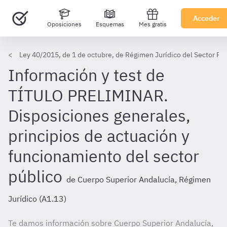
Acceder
Oposiciones
Esquemas
Mes gratis
Ley 40/2015, de 1 de octubre, de Régimen Jurídico del Sector Pú
Información y test de
TÍTULO PRELIMINAR.
Disposiciones generales,
principios de actuación y
funcionamiento del sector
público
de Cuerpo Superior Andalucía, Régimen
Jurídico (A1.13)
Te damos información sobre Cuerpo Superior Andalucía,