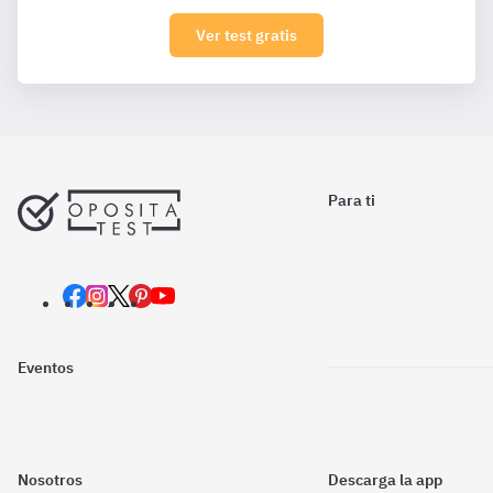
Ver test gratis
Para ti
Eventos
Nosotros
Descarga la app