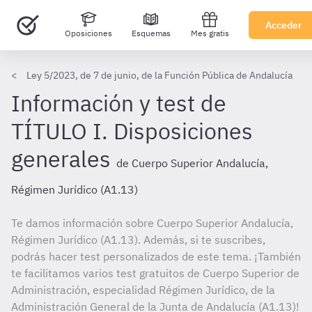
Acceder
Oposiciones
Esquemas
Mes gratis
Ley 5/2023, de 7 de junio, de la Función Pública de Andalucía
Información y test de
TÍTULO I. Disposiciones
generales
de Cuerpo Superior Andalucía,
Régimen Jurídico (A1.13)
Te damos información sobre Cuerpo Superior Andalucía,
Régimen Jurídico (A1.13). Además, si te suscribes,
podrás hacer test personalizados de este tema. ¡También
te facilitamos varios test gratuitos de Cuerpo Superior de
Administración, especialidad Régimen Jurídico, de la
Administración General de la Junta de Andalucía (A1.13)!