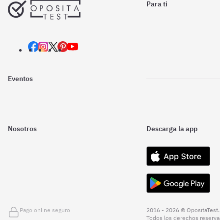
Para ti
Eventos
Nosotros
Descarga la app
Pago online seguro
2016 - 2026 © OpositaTest.
Todos los derechos reserva