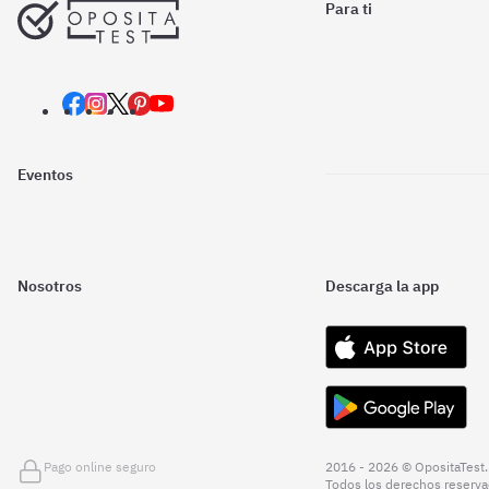
Para ti
Eventos
Nosotros
Descarga la app
Pago online seguro
2016 - 2026 © OpositaTest.
Todos los derechos reserva