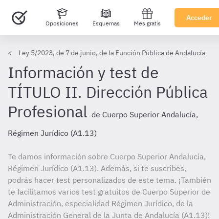
Acceder
Oposiciones
Esquemas
Mes gratis
Ley 5/2023, de 7 de junio, de la Función Pública de Andalucía
Información y test de
TÍTULO II. Dirección Pública
Profesional
de Cuerpo Superior Andalucía,
Régimen Jurídico (A1.13)
Te damos información sobre Cuerpo Superior Andalucía,
Régimen Jurídico (A1.13). Además, si te suscribes,
podrás hacer test personalizados de este tema. ¡También
te facilitamos varios test gratuitos de Cuerpo Superior de
Administración, especialidad Régimen Jurídico, de la
Administración General de la Junta de Andalucía (A1.13)!