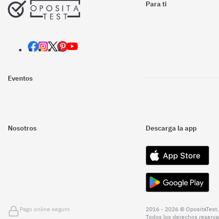
Para ti
Eventos
Nosotros
Descarga la app
Pago online seguro
2016 - 2026 © OpositaTest.
Todos los derechos reserva