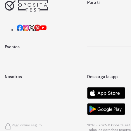
Para ti
Eventos
Nosotros
Descarga la app
Pago online seguro
2016 - 2026 © OpositaTest.
Todos los derechos reserva