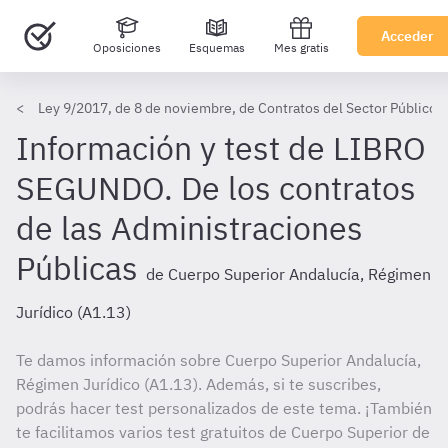
Acceder
Oposiciones
Esquemas
Mes gratis
Ley 9/2017, de 8 de noviembre, de Contratos del Sector Público,
Información y test de LIBRO
SEGUNDO. De los contratos
de las Administraciones
Públicas
de Cuerpo Superior Andalucía, Régimen
Jurídico (A1.13)
Te damos información sobre Cuerpo Superior Andalucía,
Régimen Jurídico (A1.13). Además, si te suscribes,
podrás hacer test personalizados de este tema. ¡También
te facilitamos varios test gratuitos de Cuerpo Superior de