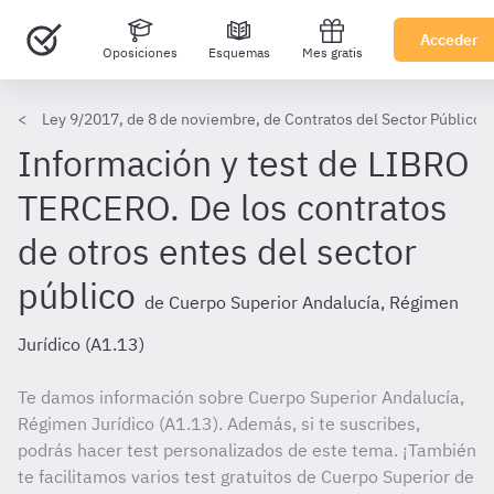
Acceder
Oposiciones
Esquemas
Mes gratis
Ley 9/2017, de 8 de noviembre, de Contratos del Sector Público,
Información y test de LIBRO
TERCERO. De los contratos
de otros entes del sector
público
de Cuerpo Superior Andalucía, Régimen
Jurídico (A1.13)
Te damos información sobre Cuerpo Superior Andalucía,
Régimen Jurídico (A1.13). Además, si te suscribes,
podrás hacer test personalizados de este tema. ¡También
te facilitamos varios test gratuitos de Cuerpo Superior de