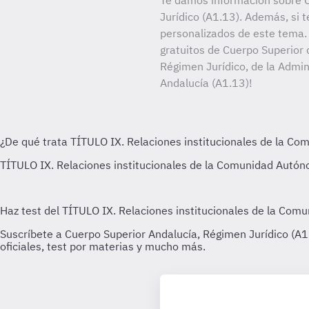
Te damos información sobre 
Jurídico (A1.13). Además, si t
personalizados de este tema. 
gratuitos de Cuerpo Superior 
Régimen Jurídico, de la Admin
Andalucía (A1.13)!