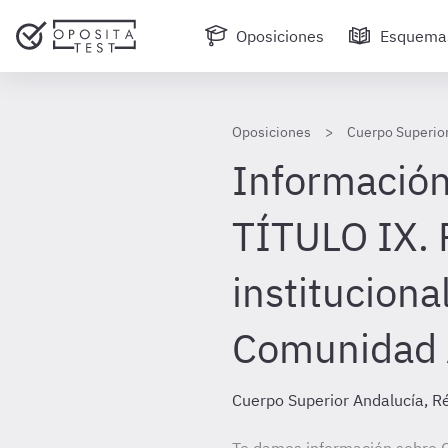
Oposiciones
Esquema
Oposiciones
Cuerpo Superior
Información
TÍTULO IX. 
instituciona
Comunidad
Cuerpo Superior Andalucía, R