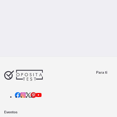
Para ti
Eventos