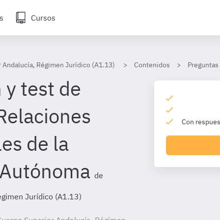
s
Cursos
 Andalucía, Régimen Jurídico (A1.13)
Contenidos
Preguntas
 y test de
Relaciones
Con respuest
les de la
 Autónoma
de
égimen Jurídico (A1.13)