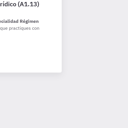
rídico (A1.13)
ecialidad Régimen
que practiques con