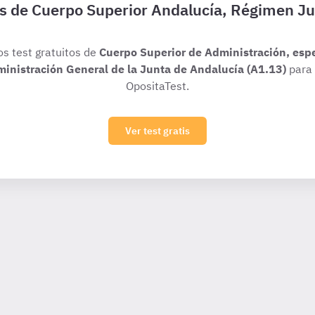
is de Cuerpo Superior Andalucía, Régimen Ju
os test gratuitos de
Cuerpo Superior de Administración, esp
dministración General de la Junta de Andalucía (A1.13)
para 
OpositaTest.
Ver test gratis