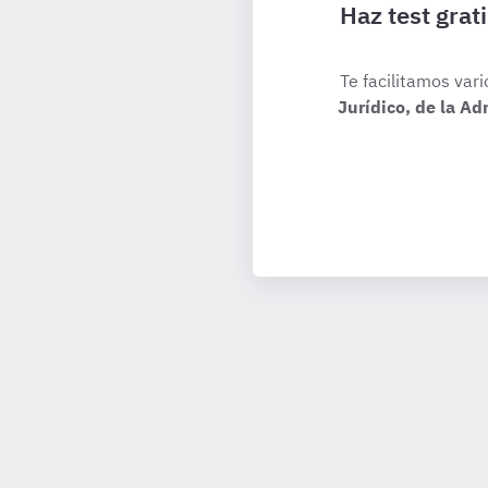
Haz test grat
Te facilitamos vari
Jurídico, de la A