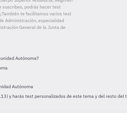
Cuerpo Superior Andalucía, Régimen
e suscribes, podrás hacer test
¡También te facilitamos varios test
de Administración, especialidad
istración General de la Junta de