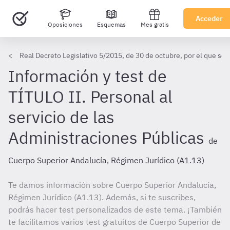
Acceder
Oposiciones
Esquemas
Mes gratis
Real Decreto Legislativo 5/2015, de 30 de octubre, por el que se 
Información y test de
TÍTULO II. Personal al
servicio de las
Administraciones Públicas
de
Cuerpo Superior Andalucía, Régimen Jurídico (A1.13)
Te damos información sobre Cuerpo Superior Andalucía,
Régimen Jurídico (A1.13). Además, si te suscribes,
podrás hacer test personalizados de este tema. ¡También
te facilitamos varios test gratuitos de Cuerpo Superior de