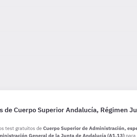
is de Cuerpo Superior Andalucía, Régimen Ju
os test gratuitos de
Cuerpo Superior de Administración, esp
dministración General de la Junta de Andalucía (A1.13)
para 