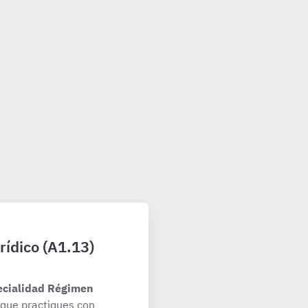
rídico (A1.13)
ecialidad Régimen
que practiques con