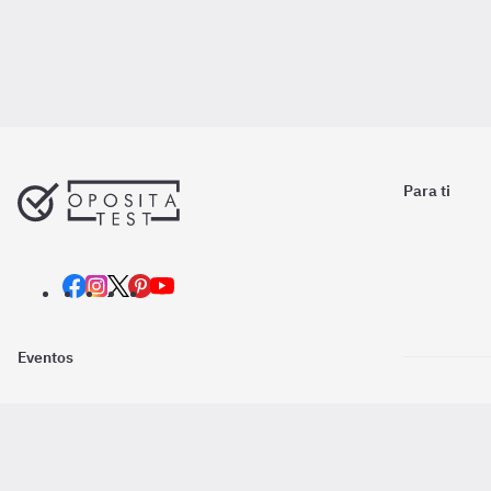
Para ti
Eventos
Nosotros
Descarga la