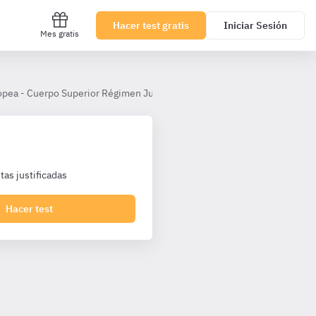
Hacer test gratis
Iniciar Sesión
Mes gratis
opea - Cuerpo Superior Régimen Jurídico
Tema 15
as justificadas
Hacer test