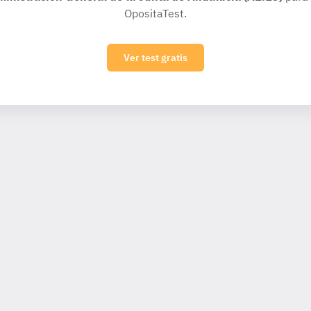
OpositaTest.
Ver test gratis