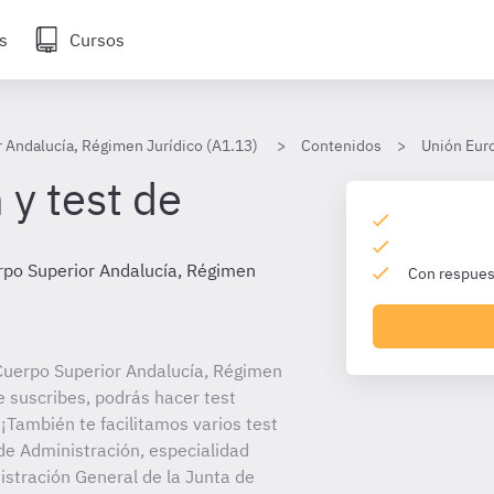
s
Cursos
 Andalucía, Régimen Jurídico (A1.13)
Contenidos
Unión Eur
 y test de
rpo Superior Andalucía, Régimen
Con respuest
Cuerpo Superior Andalucía, Régimen
e suscribes, podrás hacer test
¡También te facilitamos varios test
de Administración, especialidad
istración General de la Junta de