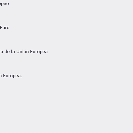
ropeo
 Euro
cia de la Unión Europea
ón Europea.