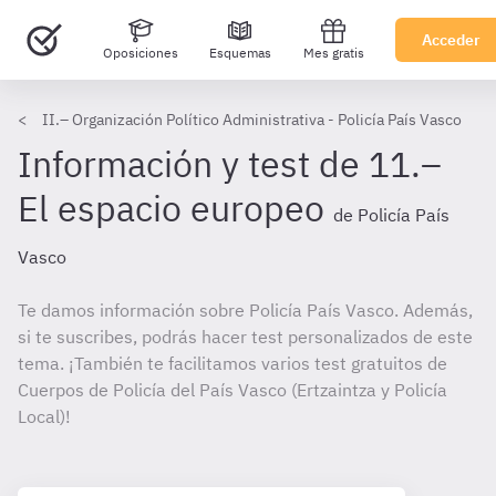
Acceder
Oposiciones
Esquemas
Mes gratis
II.– Organización Político Administrativa - Policía País Vasco
Información y test de 11.–
El espacio europeo
de Policía País
Vasco
Te damos información sobre Policía País Vasco. Además,
si te suscribes, podrás hacer test personalizados de este
tema. ¡También te facilitamos varios test gratuitos de
Cuerpos de Policía del País Vasco (Ertzaintza y Policía
Local)!