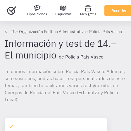
Acceder
Oposiciones
Esquemas
Mes gratis
II.– Organización Político Administrativa - Policía País Vasco
Información y test de 14.–
El municipio
de Policía País Vasco
Te damos información sobre Policía País Vasco. Además,
si te suscribes, podrás hacer test personalizados de este
tema. ¡También te facilitamos varios test gratuitos de
Cuerpos de Policía del País Vasco (Ertzaintza y Policía
Local)!