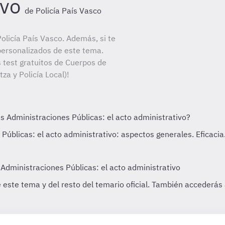
ivo
de Policía País Vasco
licía País Vasco. Además, si te
personalizados de este tema.
s test gratuitos de Cuerpos de
tza y Policía Local)!