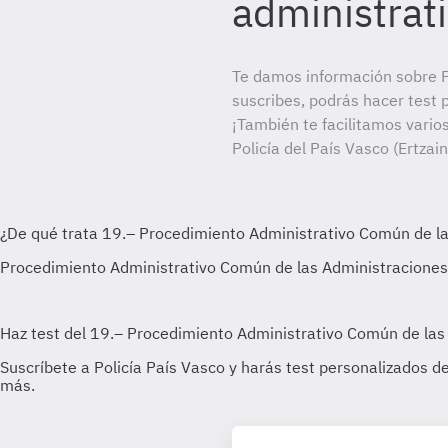
administrat
Te damos información sobre Po
suscribes, podrás hacer test 
¡También te facilitamos vario
Policía del País Vasco (Ertzain