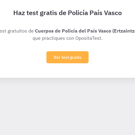
Haz test gratis de Policía País Vasco
test gratuitos de
Cuerpos de Policía del País Vasco (Ertzaintza
que practiques con OpositaTest.
Ver test gratis