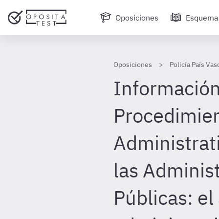
Oposiciones
Esquema
Oposiciones
Policía País Vas
Información
Procedimie
Administra
las Adminis
Públicas: el