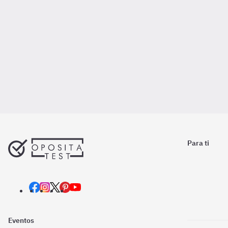
Para ti
Eventos