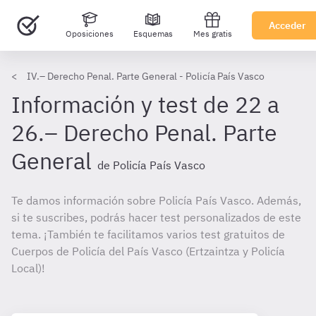
Acceder
Oposiciones
Esquemas
Mes gratis
IV.– Derecho Penal. Parte General - Policía País Vasco
Información y test de 22 a
26.– Derecho Penal. Parte
General
de Policía País Vasco
Te damos información sobre Policía País Vasco. Además,
si te suscribes, podrás hacer test personalizados de este
tema. ¡También te facilitamos varios test gratuitos de
Cuerpos de Policía del País Vasco (Ertzaintza y Policía
Local)!