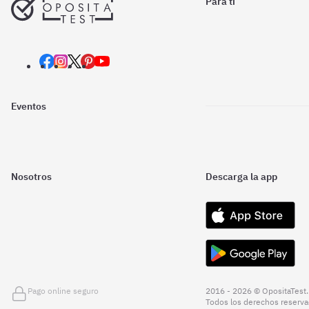
Para ti
Eventos
Nosotros
Descarga la app
Pago online seguro
2016 - 2026 © OpositaTest.
Todos los derechos reserva