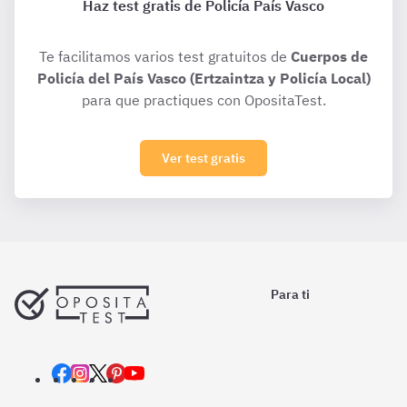
Haz test gratis de Policía País Vasco
Te facilitamos varios test gratuitos de
Cuerpos de
Policía del País Vasco (Ertzaintza y Policía Local)
para que practiques con OpositaTest.
Ver test gratis
Para ti