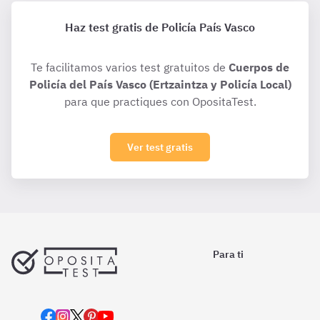
Haz test gratis de Policía País Vasco
Te facilitamos varios test gratuitos de
Cuerpos de
Policía del País Vasco (Ertzaintza y Policía Local)
para que practiques con OpositaTest.
Ver test gratis
Para ti