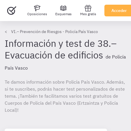
Acceder
Oposiciones
Esquemas
Mes gratis
VI.– Prevención de Riesgos - Policía País Vasco
Información y test de 38.–
Evacuación de edificios
de Policía
País Vasco
Te damos información sobre Policía País Vasco. Además,
si te suscribes, podrás hacer test personalizados de este
tema. ¡También te facilitamos varios test gratuitos de
Cuerpos de Policía del País Vasco (Ertzaintza y Policía
Local)!