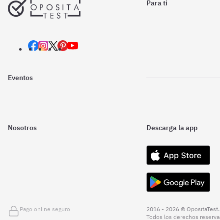
Para ti
Eventos
Nosotros
Descarga la app
Pago online seguro
2016 - 2026 © OpositaTest.
Todos los derechos reserva