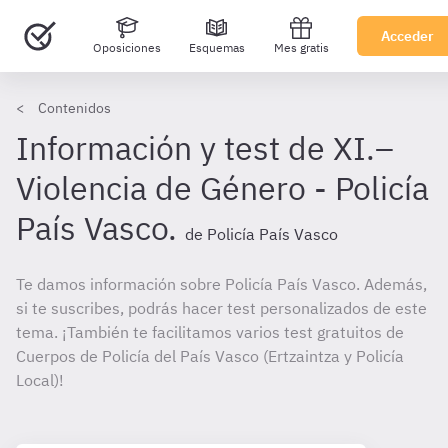
Acceder
Oposiciones
Esquemas
Mes gratis
Contenidos
Información y test de XI.–
Violencia de Género - Policía
País Vasco.
de Policía País Vasco
Te damos información sobre Policía País Vasco. Además,
si te suscribes, podrás hacer test personalizados de este
tema. ¡También te facilitamos varios test gratuitos de
Cuerpos de Policía del País Vasco (Ertzaintza y Policía
Local)!