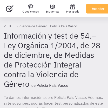
Acceder
Oposiciones
Esquemas
Mes gratis
XI.– Violencia de Género - Policía País Vasco.
Información y test de 54.–
Ley Orgánica 1/2004, de 28
de diciembre, de Medidas
de Protección Integral
contra la Violencia de
Género
de Policía País Vasco
Te damos información sobre Policía País Vasco. Además,
si te suscribes, podrás hacer test personalizados de este