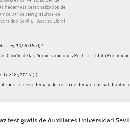
xiliares Universidad Sevilla.
ás hacer test personalizados de
amos varios test gratuitos de
versidad Sevilla - Acceso Libre!
az test gratis de Auxiliares Universidad Sevil