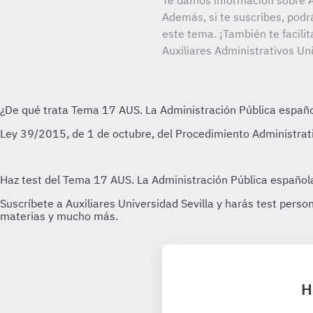
Te damos información sobre Au
Además, si te suscribes, podr
este tema. ¡También te facilit
Auxiliares Administrativos Uni
H