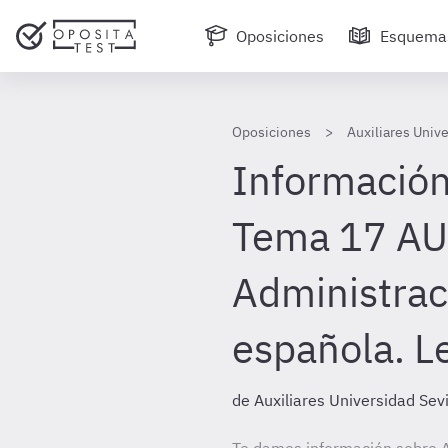
Oposiciones
Esquema
Oposiciones
Auxiliares Unive
Información
Tema 17 AU
Administrac
española. L
de Auxiliares Universidad Sevi