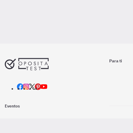
Para ti
Eventos