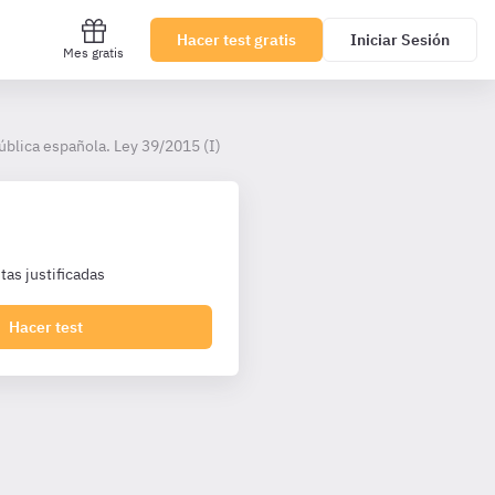
Hacer test gratis
Iniciar Sesión
Mes gratis
blica española. Ley 39/2015 (I)
as justificadas
Hacer test