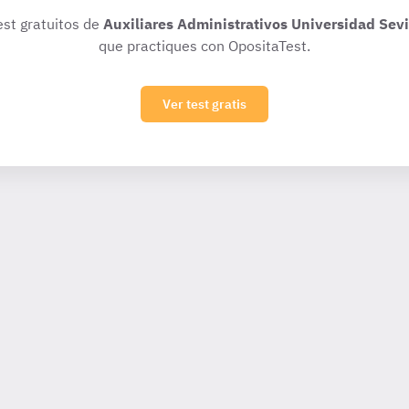
est gratuitos de
Auxiliares Administrativos Universidad Sevil
que practiques con OpositaTest.
Ver test gratis