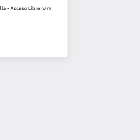
la - Acceso Libre
para