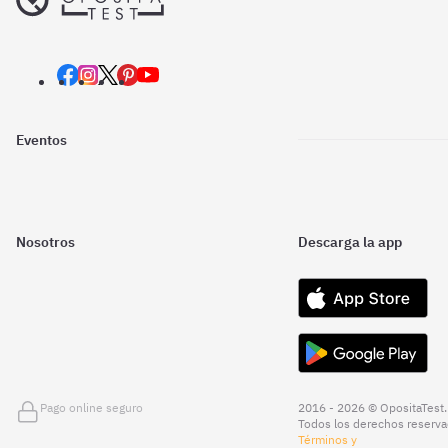
Eventos
Nosotros
Descarga la app
Pago online seguro
2016 - 2026 © OpositaTest.
Todos los derechos reserva
Términos y