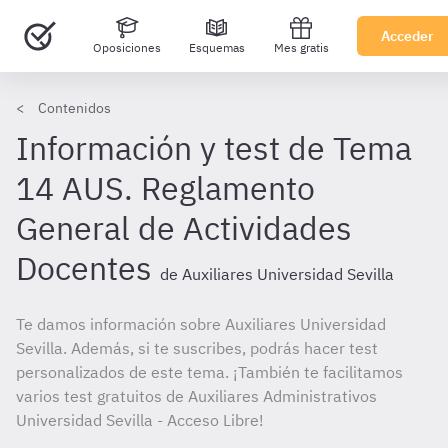
Acceder
Oposiciones
Esquemas
Mes gratis
Contenidos
Información y test de Tema
14 AUS. Reglamento
General de Actividades
Docentes
de Auxiliares Universidad Sevilla
Te damos información sobre Auxiliares Universidad
Sevilla. Además, si te suscribes, podrás hacer test
personalizados de este tema. ¡También te facilitamos
varios test gratuitos de Auxiliares Administrativos
Universidad Sevilla - Acceso Libre!