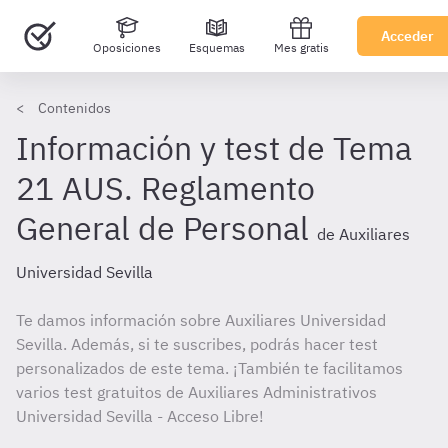
Acceder
Oposiciones
Esquemas
Mes gratis
Contenidos
Información y test de Tema
21 AUS. Reglamento
General de Personal
de Auxiliares
Universidad Sevilla
Te damos información sobre Auxiliares Universidad
Sevilla. Además, si te suscribes, podrás hacer test
personalizados de este tema. ¡También te facilitamos
varios test gratuitos de Auxiliares Administrativos
Universidad Sevilla - Acceso Libre!