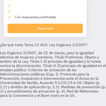
Con respuestas justificadas
Hacer test