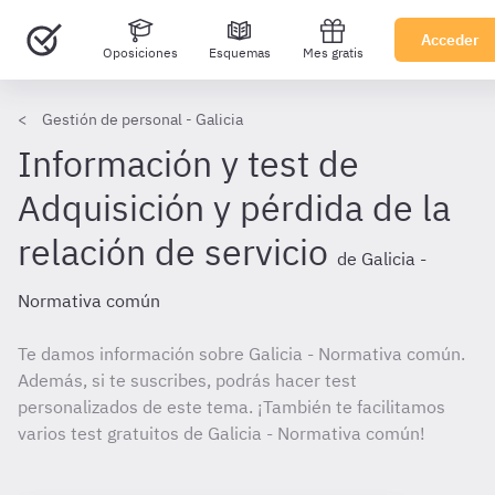
Acceder
Oposiciones
Esquemas
Mes gratis
Gestión de personal - Galicia
Información y test de
Adquisición y pérdida de la
relación de servicio
de Galicia -
Normativa común
Te damos información sobre Galicia - Normativa común.
Además, si te suscribes, podrás hacer test
personalizados de este tema. ¡También te facilitamos
varios test gratuitos de Galicia - Normativa común!