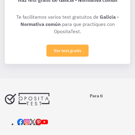
Haz test gratis de Galicia - Normativa común
Te facilitamos varios test gratuitos de
Galicia -
Normativa común
para que practiques con
OpositaTest.
Ver test gratis
Para ti