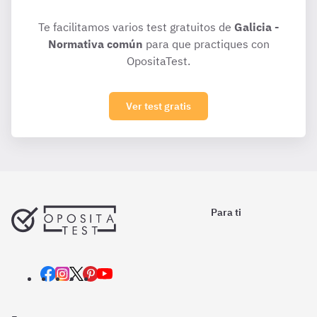
Te facilitamos varios test gratuitos de
Galicia -
Normativa común
para que practiques con
OpositaTest.
Ver test gratis
Para ti