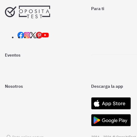
Para ti
Eventos
Nosotros
Descarga la app
Pago online seguro
2016 - 2026 © OpositaTest.